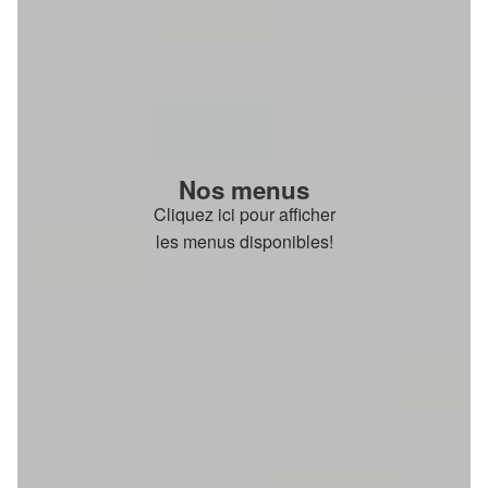
Nos menus
Cliquez ici pour afficher
les menus disponibles!