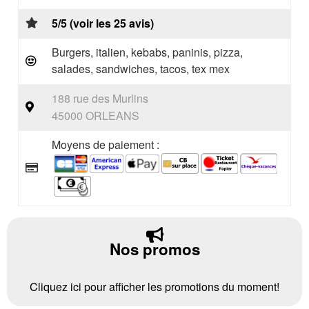
5/5 (voir les 25 avis)
Burgers, italien, kebabs, paninis, pizza,
salades, sandwiches, tacos, tex mex
188 rue des Murlins
45000 ORLEANS
Moyens de paiement :
Nos promos
Cliquez ici pour afficher les promotions du moment!