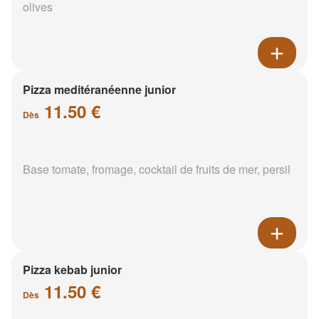
olives
Pizza meditéranéenne junior
11.50 €
Dès
Base tomate, fromage, cocktail de fruits de mer, persil
Pizza kebab junior
11.50 €
Dès