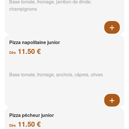
Base tomate, fromage, jambon de dinde,
champignons
Pizza napolitaine junior
11.50 €
Dès
Base tomate, fromage, anchois, câpres, olives
Pizza pêcheur junior
11.50 €
Dès