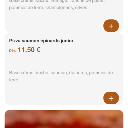
Base crème fraîche, fromage, tranche de poulet,
pommes de terre, champignons, olives
Pizza saumon épinards junior
11.50 €
Dès
Base crème fraîche, saumon, épinards, pommes de
terre