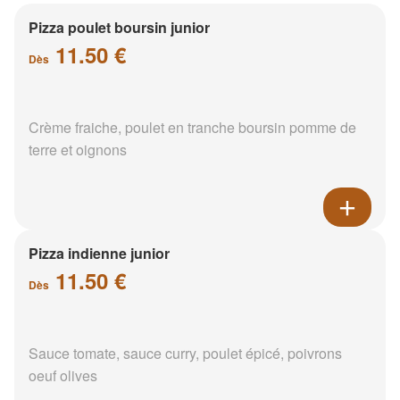
Pizza poulet boursin junior
11.50 €
Dès
Crème fraiche, poulet en tranche boursin pomme de
terre et oignons
Pizza indienne junior
11.50 €
Dès
Sauce tomate, sauce curry, poulet épicé, poivrons
oeuf olives