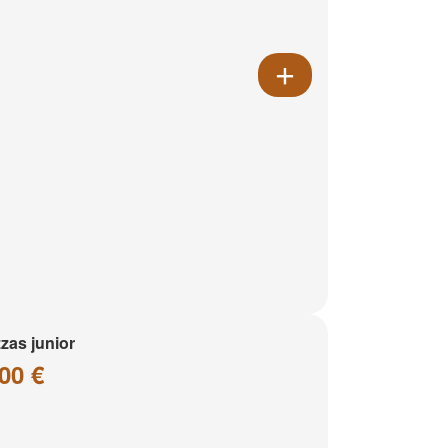
zzas junior
00 €