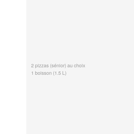
2 pizzas (sénior) au choix
1 boisson (1.5 L)