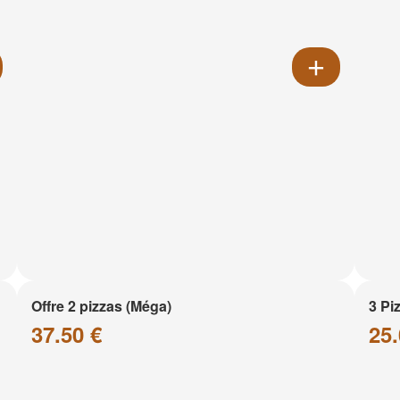
Offre 2 pizzas (Méga)
3 Pi
37.50 €
25.