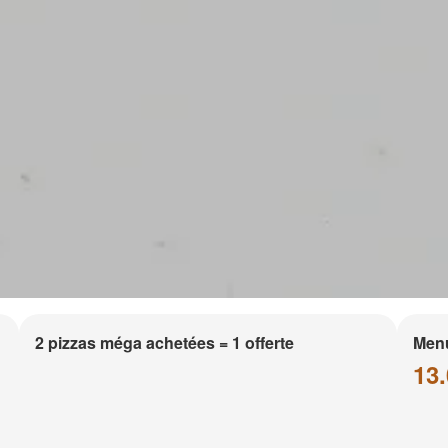
2 pizzas méga achetées = 1 offerte
Men
13.