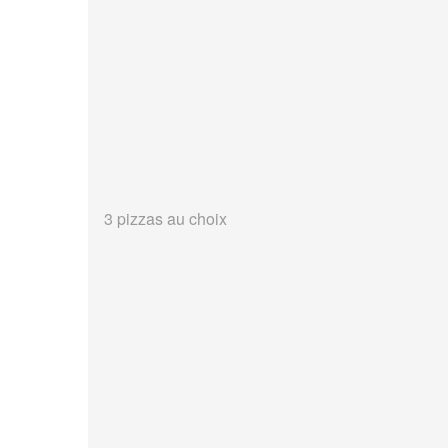
3 pizzas au choix