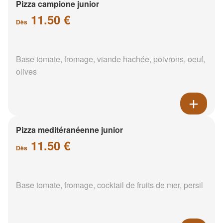
Pizza campione junior
11.50 €
Dès
Base tomate, fromage, viande hachée, poivrons, oeuf,
olives
Pizza meditéranéenne junior
11.50 €
Dès
Base tomate, fromage, cocktail de fruits de mer, persil