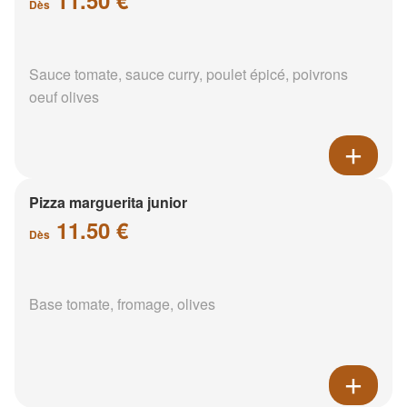
Dès
Sauce tomate, sauce curry, poulet épicé, poivrons
oeuf olives
Pizza marguerita junior
11.50 €
Dès
Base tomate, fromage, olives