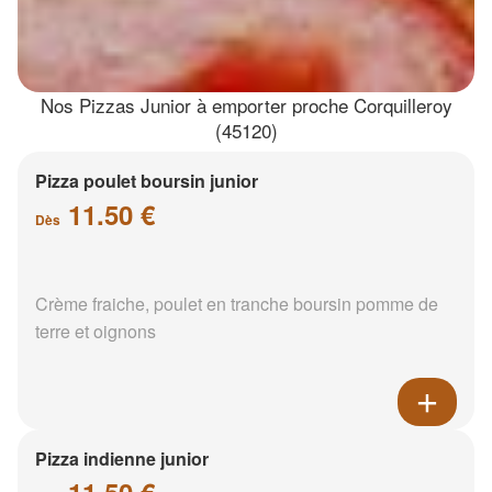
Nos Pizzas Junior à emporter proche Corquilleroy
(45120)
Pizza poulet boursin junior
11.50 €
Dès
Crème fraiche, poulet en tranche boursin pomme de
terre et oignons
Pizza indienne junior
11.50 €