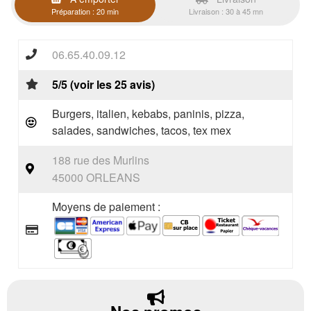
Préparation : 20 min
Livraison : 30 à 45 mn
06.65.40.09.12
5/5 (voir les 25 avis)
Burgers, italien, kebabs, paninis, pizza,
salades, sandwiches, tacos, tex mex
188 rue des Murlins
45000 ORLEANS
Moyens de paiement :