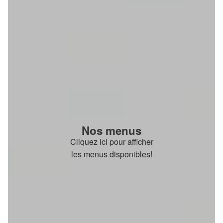
Nos menus
Cliquez ici pour afficher
les menus disponibles!