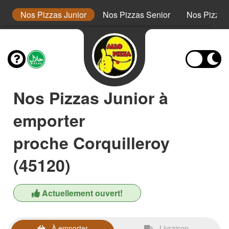
s
Nos Pizzas Junior
Nos Pizzas Senior
Nos Pizza
Nos Pizzas Junior à
emporter
proche Corquilleroy
(45120)
Actuellement ouvert!
À emporter
Livraison