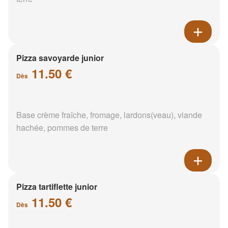
Pizza savoyarde junior
11.50 €
Dès
Base crème fraîche, fromage, lardons(veau), viande
hachée, pommes de terre
Pizza tartiflette junior
11.50 €
Dès