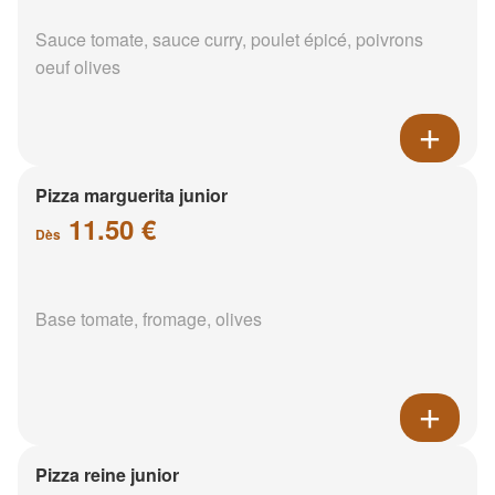
Sauce tomate, sauce curry, poulet épicé, poivrons
oeuf olives
Pizza marguerita junior
11.50 €
Dès
Base tomate, fromage, olives
Pizza reine junior