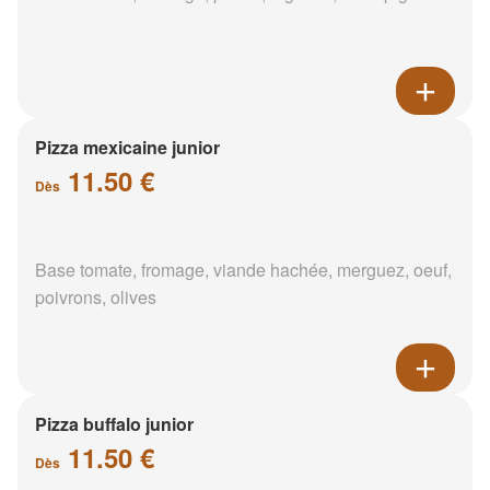
Pizza mexicaine junior
11.50 €
Dès
Base tomate, fromage, viande hachée, merguez, oeuf,
poivrons, olives
Pizza buffalo junior
11.50 €
Dès