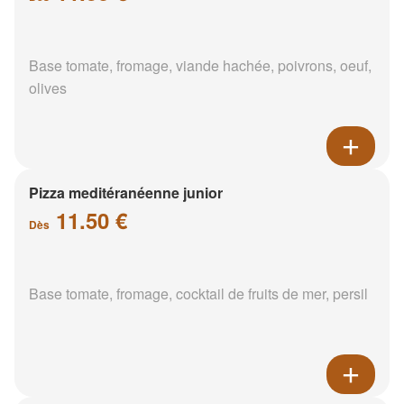
Base tomate, fromage, viande hachée, poivrons, oeuf,
olives
Pizza meditéranéenne junior
11.50 €
Dès
Base tomate, fromage, cocktail de fruits de mer, persil