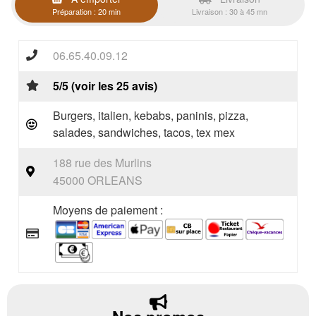
Préparation : 20 min
Livraison : 30 à 45 mn
06.65.40.09.12
5/5 (voir les 25 avis)
Burgers, italien, kebabs, paninis, pizza,
salades, sandwiches, tacos, tex mex
188 rue des Murlins
45000 ORLEANS
Moyens de paiement :