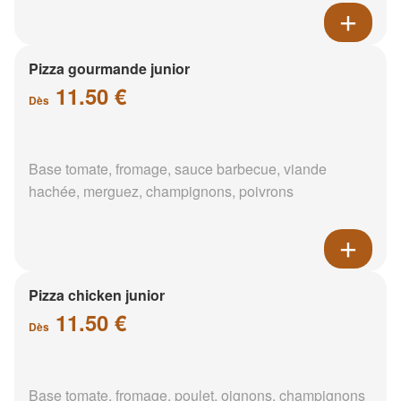
Pizza gourmande junior
11.50 €
Dès
Base tomate, fromage, sauce barbecue, viande
hachée, merguez, champignons, poivrons
Pizza chicken junior
11.50 €
Dès
Base tomate, fromage, poulet, oignons, champignons