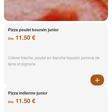
Pizza poulet boursin junior
11.50 €
Dès
Crème fraiche, poulet en tranche boursin pomme de
terre et oignons
Pizza indienne junior
11.50 €
Dès