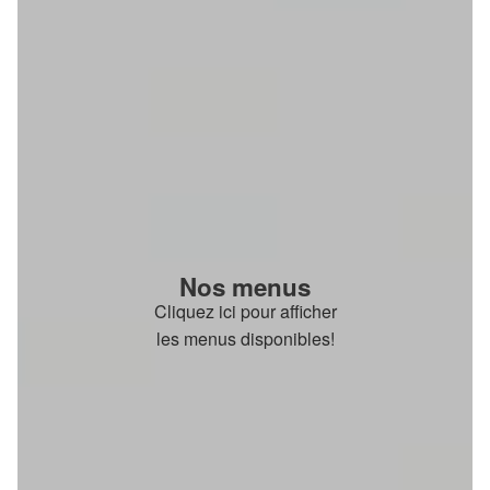
Nos menus
Cliquez ici pour afficher
les menus disponibles!