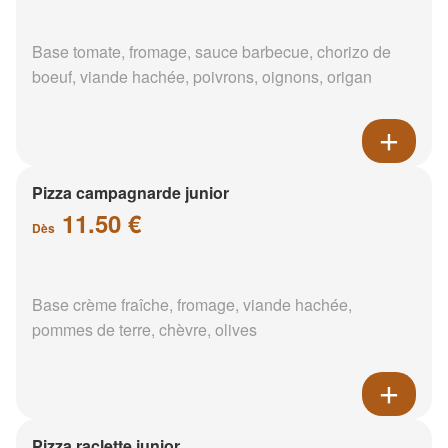
Base tomate, fromage, sauce barbecue, chorizo de
boeuf, viande hachée, poivrons, oignons, origan
Pizza campagnarde junior
11.50 €
Dès
Base crème fraîche, fromage, viande hachée,
pommes de terre, chèvre, olives
Pizza raclette junior