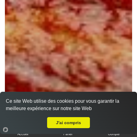
Ce site Web utilise des cookies pour vous garantir la
meilleure expérience sur notre site Web
A Emporter sur Corbeilles Gatinais
J'ai compris
Accueil
Panier
Compte