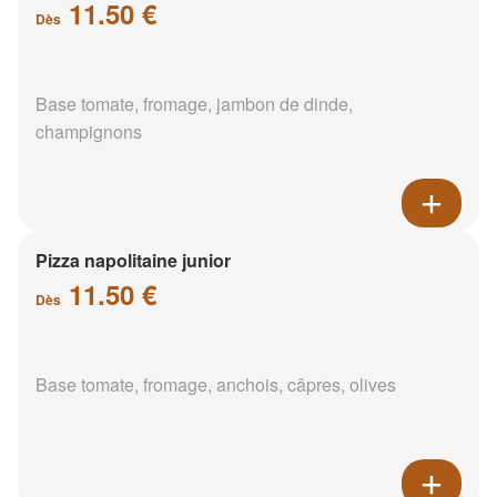
11.50 €
Dès
Base tomate, fromage, jambon de dinde,
champignons
Pizza napolitaine junior
11.50 €
Dès
Base tomate, fromage, anchois, câpres, olives