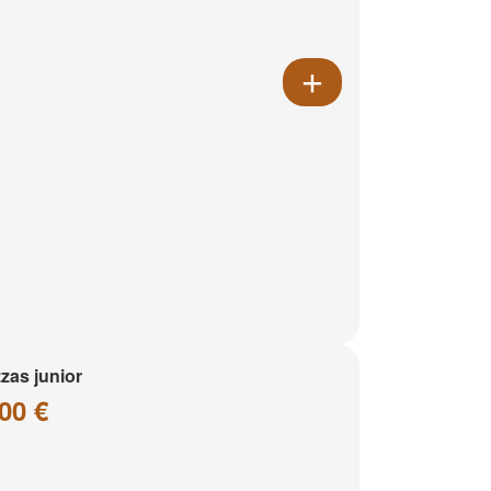
zzas junior
00 €