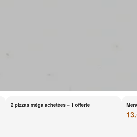
2 pizzas méga achetées = 1 offerte
Men
13.