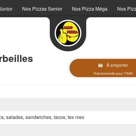
Junior
Nos Pizzas Senior
Nos Pizza Méga
Nos Piz
beilles
À emporter
Précommande pour 17h50
zza, salades, sandwiches, tacos, tex mex