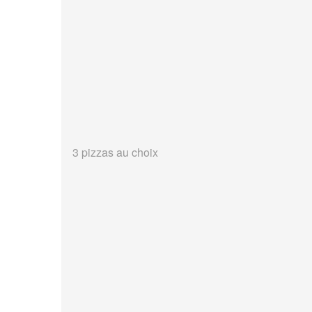
3 pizzas au choix