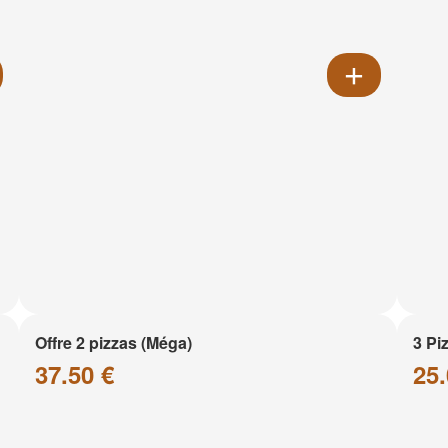
Offre 2 pizzas (Méga)
3 Pi
37.50 €
25.