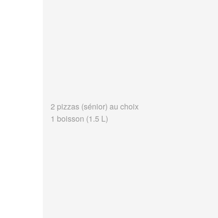
2 pizzas (sénior) au choix
1 boisson (1.5 L)