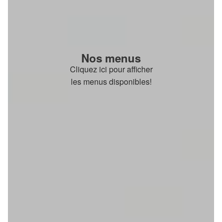
Nos menus
Cliquez ici pour afficher
les menus disponibles!