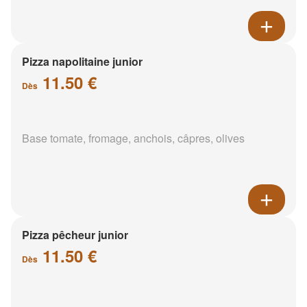
Pizza napolitaine junior
11.50 €
Dès
Base tomate, fromage, anchois, câpres, olives
Pizza pêcheur junior
11.50 €
Dès