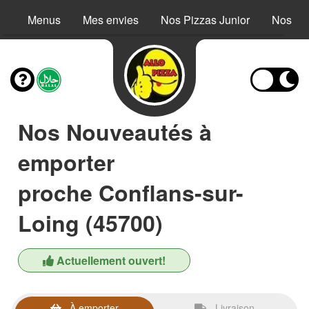
Menus
Mes envies
Nos Pizzas Junior
Nos Pi
Nos Nouveautés à
emporter
proche Conflans-sur-
Loing (45700)
Actuellement ouvert!
À emporter
Livraison