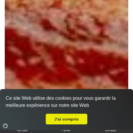
Ce site Web utilise des cookies pour vous garantir la
meilleure expérience sur notre site Web
A Emporter sur Conflans-sur-Loing
J'ai compris
Accueil
Panier
Compte