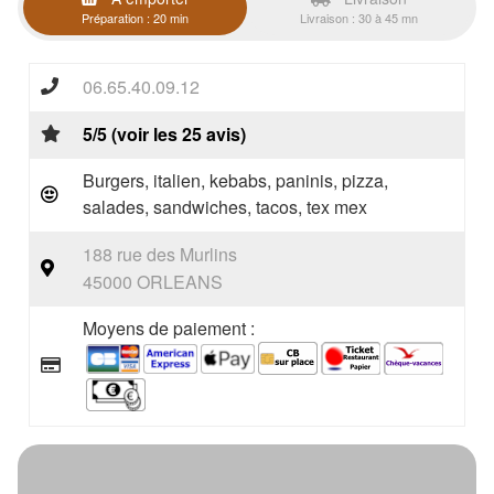
Préparation : 20 min
Livraison : 30 à 45 mn
06.65.40.09.12
5/5 (voir les 25 avis)
Burgers, italien, kebabs, paninis, pizza,
salades, sandwiches, tacos, tex mex
188 rue des Murlins
45000 ORLEANS
Moyens de paiement :