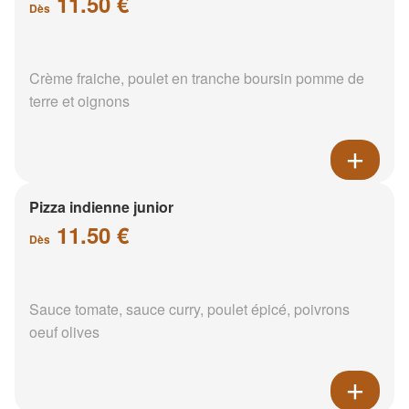
11.50 €
Dès
Crème fraiche, poulet en tranche boursin pomme de
terre et oignons
Pizza indienne junior
11.50 €
Dès
Sauce tomate, sauce curry, poulet épicé, poivrons
oeuf olives