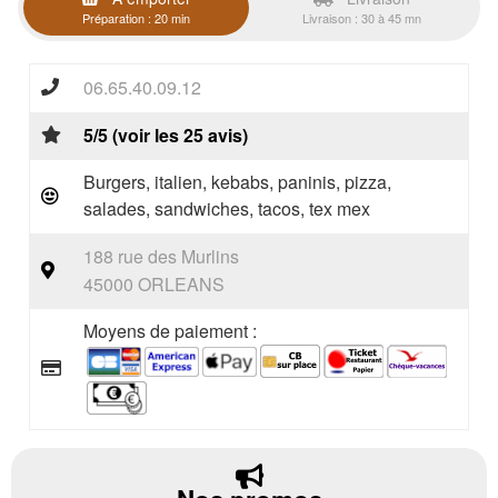
Préparation : 20 min
Livraison : 30 à 45 mn
06.65.40.09.12
5/5 (voir les 25 avis)
Burgers, italien, kebabs, paninis, pizza,
salades, sandwiches, tacos, tex mex
188 rue des Murlins
45000 ORLEANS
Moyens de paiement :