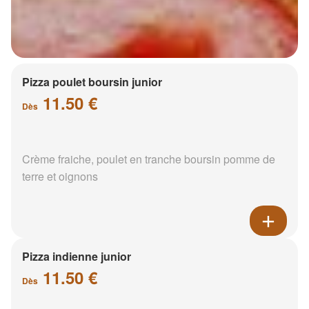
Pizza poulet boursin junior
11.50 €
Dès
Crème fraiche, poulet en tranche boursin pomme de
terre et oignons
Pizza indienne junior
11.50 €
Dès