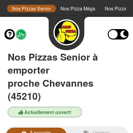
or
Nos Pizzas Senior
Nos Pizza Méga
Nos Pizzas 
Nos Pizzas Senior à
emporter
proche Chevannes
(45210)
Actuellement ouvert!
À emporter
Livraison