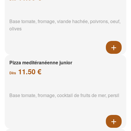
Base tomate, fromage, viande hachée, poivrons, oeuf,
olives
Pizza meditéranéenne junior
11.50 €
Dès
Base tomate, fromage, cocktail de fruits de mer, persil