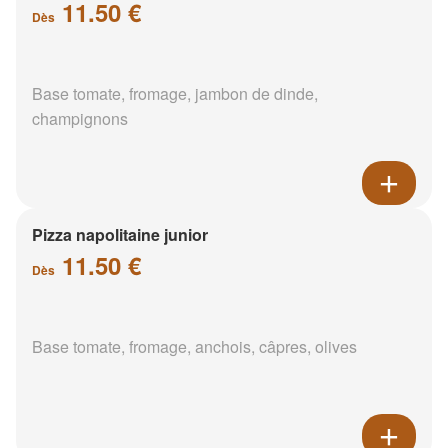
11.50 €
Dès
Base tomate, fromage, jambon de dinde,
champignons
Pizza napolitaine junior
11.50 €
Dès
Base tomate, fromage, anchois, câpres, olives