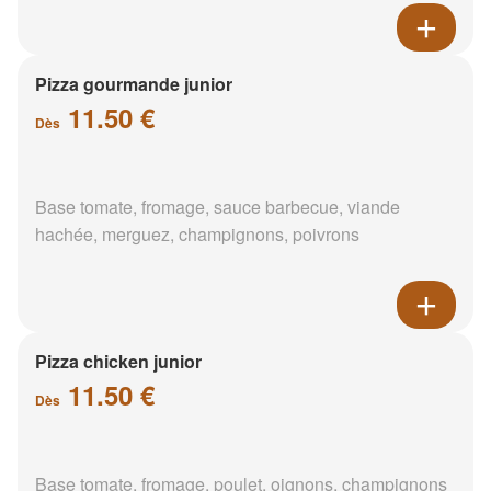
Pizza gourmande junior
11.50 €
Dès
Base tomate, fromage, sauce barbecue, viande
hachée, merguez, champignons, poivrons
Pizza chicken junior
11.50 €
Dès
Base tomate, fromage, poulet, oignons, champignons