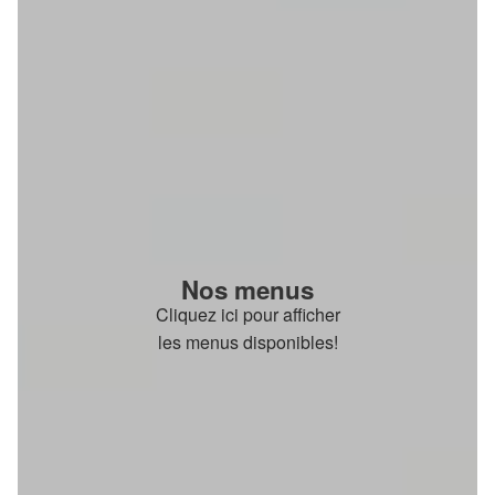
Nos menus
Cliquez ici pour afficher
les menus disponibles!