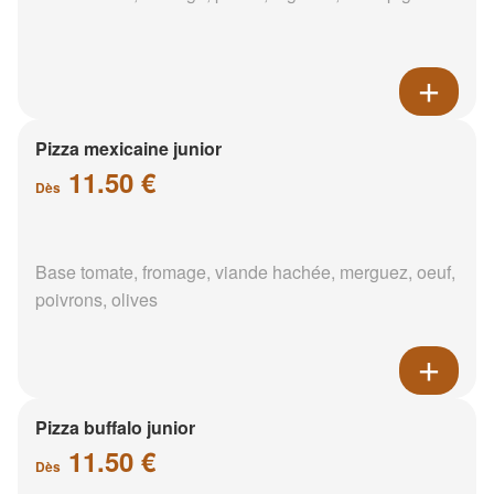
Pizza mexicaine junior
11.50 €
Dès
Base tomate, fromage, viande hachée, merguez, oeuf,
poivrons, olives
Pizza buffalo junior
11.50 €
Dès