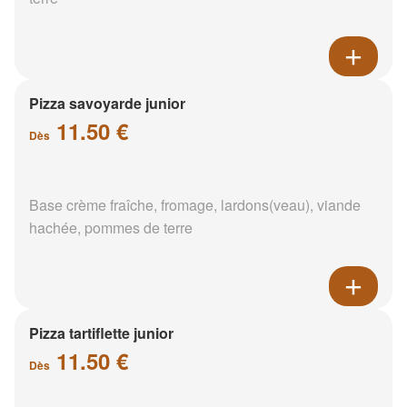
Pizza savoyarde junior
11.50 €
Dès
Base crème fraîche, fromage, lardons(veau), viande
hachée, pommes de terre
Pizza tartiflette junior
11.50 €
Dès