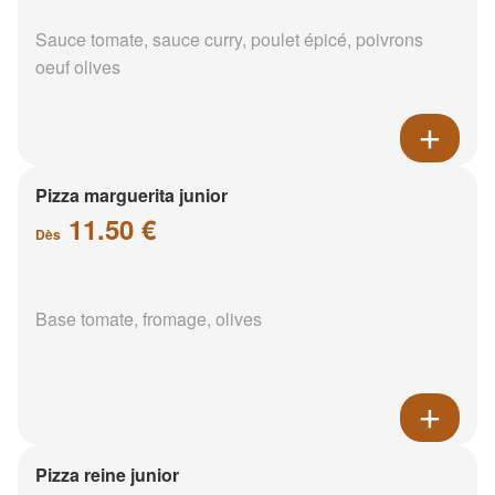
Sauce tomate, sauce curry, poulet épicé, poivrons
oeuf olives
Pizza marguerita junior
11.50 €
Dès
Base tomate, fromage, olives
Pizza reine junior