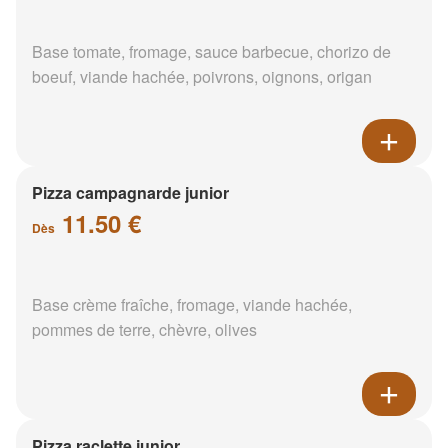
Base tomate, fromage, sauce barbecue, chorizo de
boeuf, viande hachée, poivrons, oignons, origan
Pizza campagnarde junior
11.50 €
Dès
Base crème fraîche, fromage, viande hachée,
pommes de terre, chèvre, olives
Pizza raclette junior