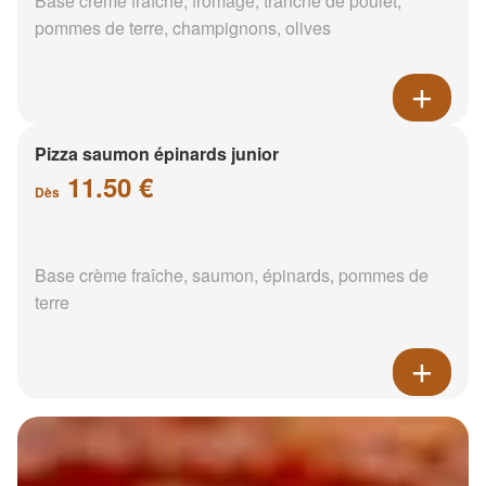
Base crème fraîche, fromage, tranche de poulet,
pommes de terre, champignons, olives
Pizza saumon épinards junior
11.50 €
Dès
Base crème fraîche, saumon, épinards, pommes de
terre