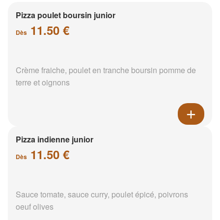
Pizza poulet boursin junior
11.50 €
Dès
Crème fraiche, poulet en tranche boursin pomme de
terre et oignons
Pizza indienne junior
11.50 €
Dès
Sauce tomate, sauce curry, poulet épicé, poivrons
oeuf olives