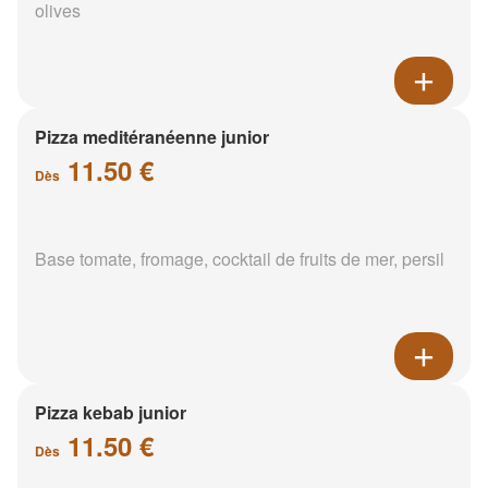
olives
Pizza meditéranéenne junior
11.50 €
Dès
Base tomate, fromage, cocktail de fruits de mer, persil
Pizza kebab junior
11.50 €
Dès