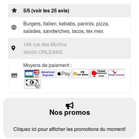
5/5 (voir les 25 avis)
Burgers, italien, kebabs, paninis, pizza,
salades, sandwiches, tacos, tex mex
188 rue des Murlins
45000 ORLEANS
Moyens de paiement :
Nos promos
Cliquez ici pour afficher les promotions du moment!