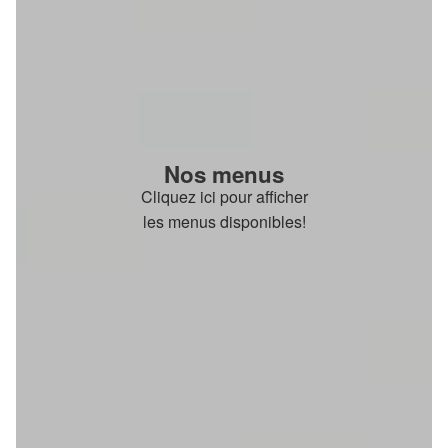
Nos menus
Cliquez ici pour afficher
les menus disponibles!