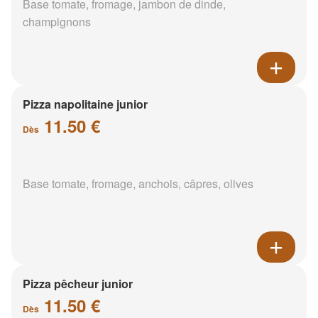
Base tomate, fromage, jambon de dinde,
champignons
Pizza napolitaine junior
11.50 €
Dès
Base tomate, fromage, anchois, câpres, olives
Pizza pêcheur junior
11.50 €
Dès