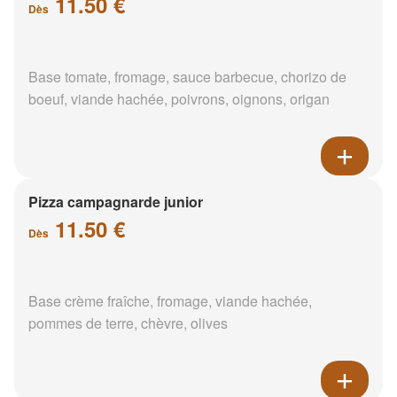
11.50 €
Dès
Base tomate, fromage, sauce barbecue, chorizo de
boeuf, viande hachée, poivrons, oignons, origan
Pizza campagnarde junior
11.50 €
Dès
Base crème fraîche, fromage, viande hachée,
pommes de terre, chèvre, olives