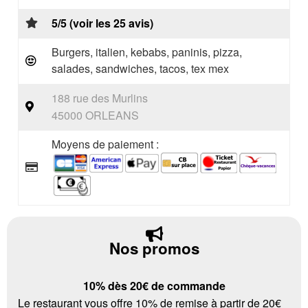
5/5 (voir les 25 avis)
Burgers, italien, kebabs, paninis, pizza,
salades, sandwiches, tacos, tex mex
188 rue des Murlins
45000 ORLEANS
Moyens de paiement :
Nos promos
10% dès 20€ de commande
Le restaurant vous offre 10% de remise à partir de 20€