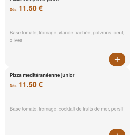
11.50 €
Dès
Base tomate, fromage, viande hachée, poivrons, oeuf,
olives
Pizza meditéranéenne junior
11.50 €
Dès
Base tomate, fromage, cocktail de fruits de mer, persil