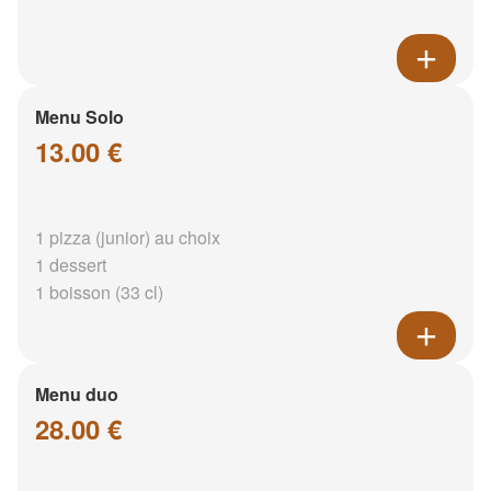
Menu Solo
13.00 €
1 pizza (junior) au choix
1 dessert
1 boisson (33 cl)
Menu duo
28.00 €