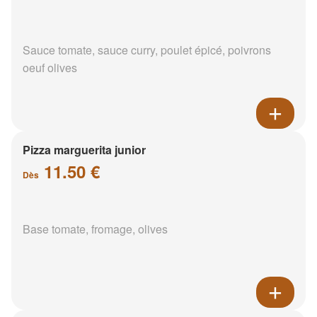
Sauce tomate, sauce curry, poulet épicé, poivrons
oeuf olives
Pizza marguerita junior
11.50 €
Dès
Base tomate, fromage, olives