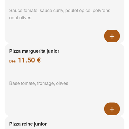
Sauce tomate, sauce curry, poulet épicé, poivrons
oeuf olives
Pizza marguerita junior
11.50 €
Dès
Base tomate, fromage, olives
Pizza reine junior