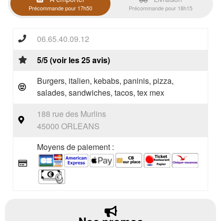
Précommande pour 17h50
Précommande pour 18h15
06.65.40.09.12
5/5 (voir les 25 avis)
Burgers, italien, kebabs, paninis, pizza,
salades, sandwiches, tacos, tex mex
188 rue des Murlins
45000 ORLEANS
Moyens de paiement :