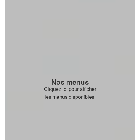
Nos menus
Cliquez ici pour afficher
les menus disponibles!