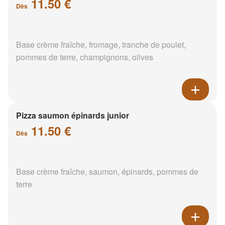
11.50 €
Dès
Base crème fraîche, fromage, tranche de poulet,
pommes de terre, champignons, olives
Pizza saumon épinards junior
11.50 €
Dès
Base crème fraîche, saumon, épinards, pommes de
terre