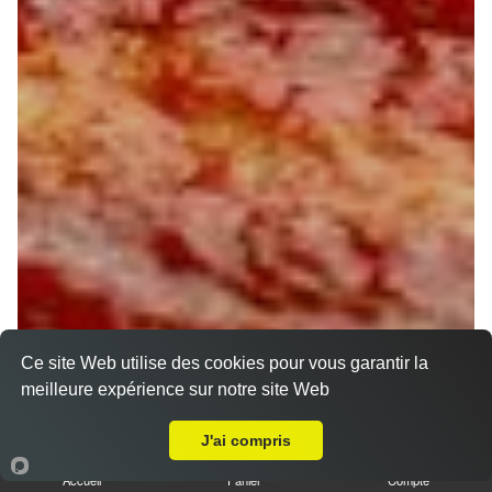
Ce site Web utilise des cookies pour vous garantir la
meilleure expérience sur notre site Web
A Emporter sur Chateaurenard
J'ai compris
Accueil
Panier
Compte