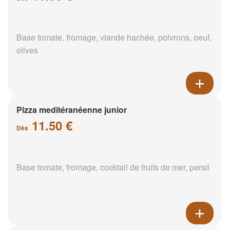
Base tomate, fromage, viande hachée, poivrons, oeuf,
olives
Pizza meditéranéenne junior
11.50 €
Dès
Base tomate, fromage, cocktail de fruits de mer, persil