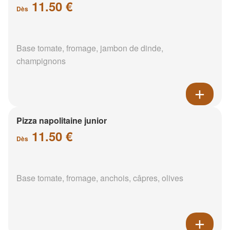
11.50 €
Dès
Base tomate, fromage, jambon de dinde,
champignons
Pizza napolitaine junior
11.50 €
Dès
Base tomate, fromage, anchois, câpres, olives