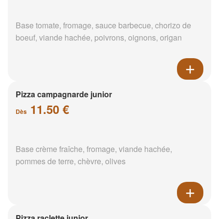
Base tomate, fromage, sauce barbecue, chorizo de
boeuf, viande hachée, poivrons, oignons, origan
Pizza campagnarde junior
11.50 €
Dès
Base crème fraîche, fromage, viande hachée,
pommes de terre, chèvre, olives
Pizza raclette junior