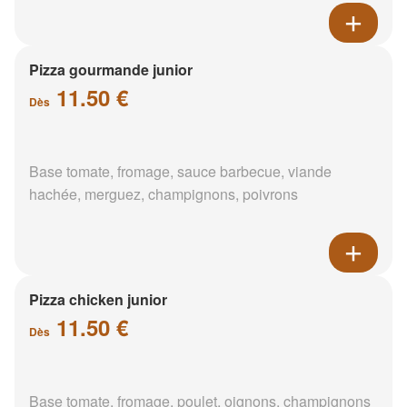
Pizza gourmande junior
11.50 €
Dès
Base tomate, fromage, sauce barbecue, viande
hachée, merguez, champignons, poivrons
Pizza chicken junior
11.50 €
Dès
Base tomate, fromage, poulet, oignons, champignons