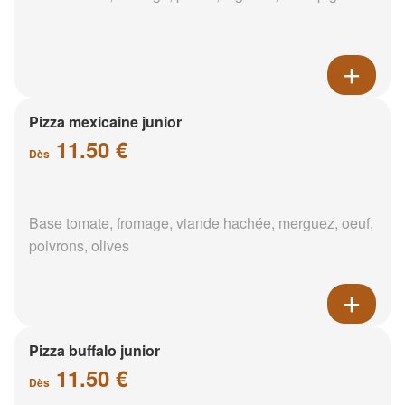
Pizza mexicaine junior
11.50 €
Dès
Base tomate, fromage, viande hachée, merguez, oeuf,
poivrons, olives
Pizza buffalo junior
11.50 €
Dès