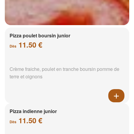
Pizza poulet boursin junior
11.50 €
Dès
Crème fraiche, poulet en tranche boursin pomme de
terre et oignons
Pizza indienne junior
11.50 €
Dès