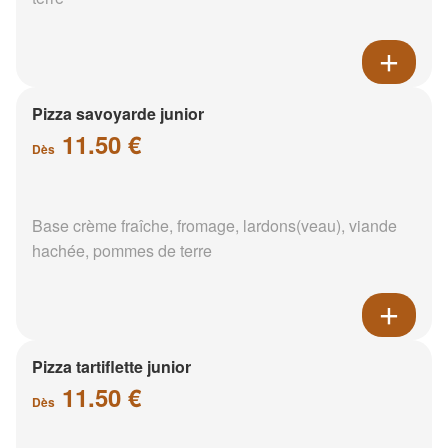
Pizza savoyarde junior
11.50 €
Dès
Base crème fraîche, fromage, lardons(veau), viande
hachée, pommes de terre
Pizza tartiflette junior
11.50 €
Dès