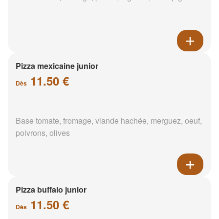
Pizza mexicaine junior
11.50 €
Dès
Base tomate, fromage, viande hachée, merguez, oeuf,
poivrons, olives
Pizza buffalo junior
11.50 €
Dès