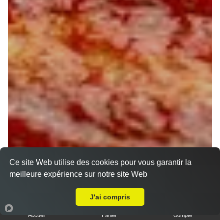
Ce site Web utilise des cookies pour vous garantir la
meilleure expérience sur notre site Web
A Emporter sur Chateau Landon
J'ai compris
Accueil
Panier
Compte