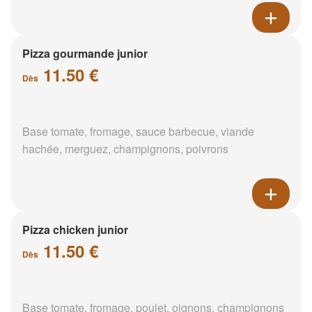
Pizza gourmande junior
11.50 €
Dès
Base tomate, fromage, sauce barbecue, viande
hachée, merguez, champignons, poivrons
Pizza chicken junior
11.50 €
Dès
Base tomate, fromage, poulet, oignons, champignons