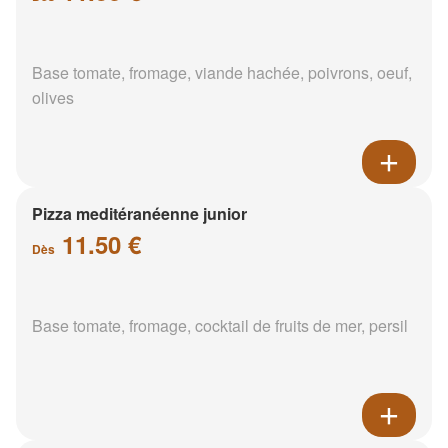
Base tomate, fromage, viande hachée, poivrons, oeuf,
olives
Pizza meditéranéenne junior
11.50 €
Dès
Base tomate, fromage, cocktail de fruits de mer, persil