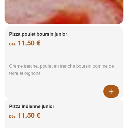
Pizza poulet boursin junior
11.50 €
Dès
Crème fraiche, poulet en tranche boursin pomme de
terre et oignons
Pizza indienne junior
11.50 €
Dès