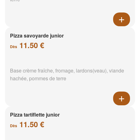
Pizza savoyarde junior
11.50 €
Dès
Base crème fraîche, fromage, lardons(veau), viande
hachée, pommes de terre
Pizza tartiflette junior
11.50 €
Dès