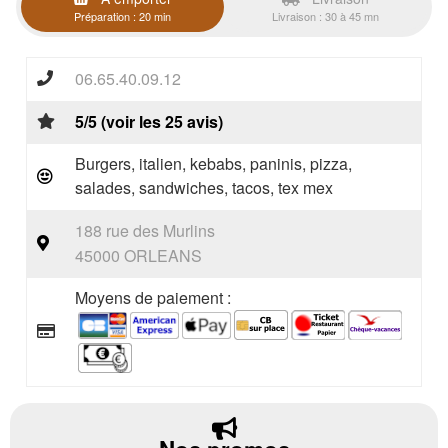
Préparation : 20 min
Livraison : 30 à 45 mn
06.65.40.09.12
5/5 (voir les 25 avis)
Burgers, italien, kebabs, paninis, pizza,
salades, sandwiches, tacos, tex mex
188 rue des Murlins
45000 ORLEANS
Moyens de paiement :