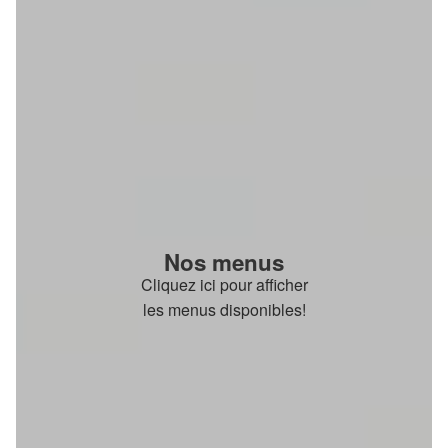
Nos menus
Cliquez ici pour afficher
les menus disponibles!