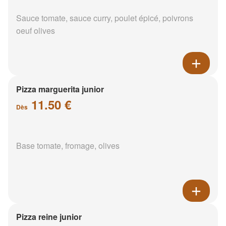
Sauce tomate, sauce curry, poulet épicé, poivrons
oeuf olives
Pizza marguerita junior
11.50 €
Dès
Base tomate, fromage, olives
Pizza reine junior