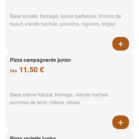
Base tomate, fromage, sauce barbecue, chorizo de
boeuf, viande hachée, poivrons, oignons, origan
Pizza campagnarde junior
11.50 €
Dès
Base crème fraîche, fromage, viande hachée,
pommes de terre, chèvre, olives
Pizza raclette junior