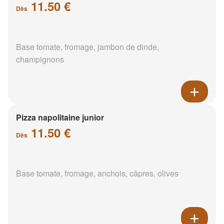
11.50 €
Dès
Base tomate, fromage, jambon de dinde,
champignons
Pizza napolitaine junior
11.50 €
Dès
Base tomate, fromage, anchois, câpres, olives