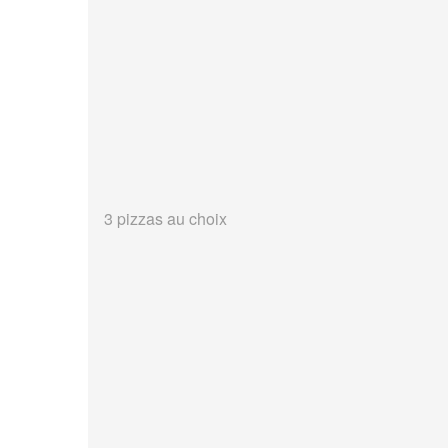
3 pizzas au choix