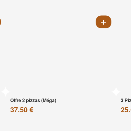
Offre 2 pizzas (Méga)
3 Pi
37.50 €
25.