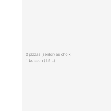
2 pizzas (sénior) au choix
1 boisson (1.5 L)