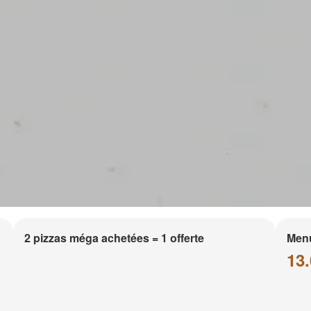
2 pizzas méga achetées = 1 offerte
Men
13.