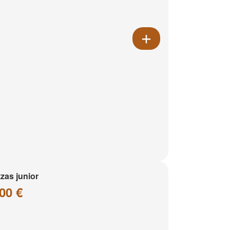
zzas junior
00 €