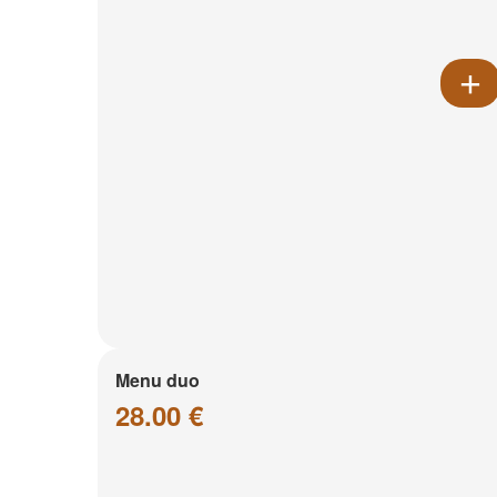
Menu duo
28.00 €