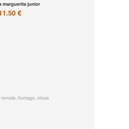
a marguerita junior
11.50 €
 tomate, fromage, olives