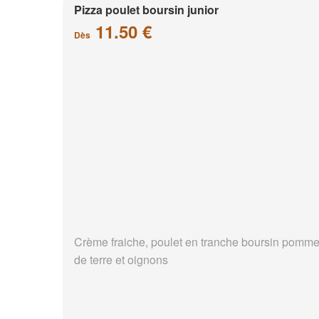
Pizza poulet boursin junior
11.50 €
Dès
Crème fraiche, poulet en tranche boursin pomm
de terre et oignons