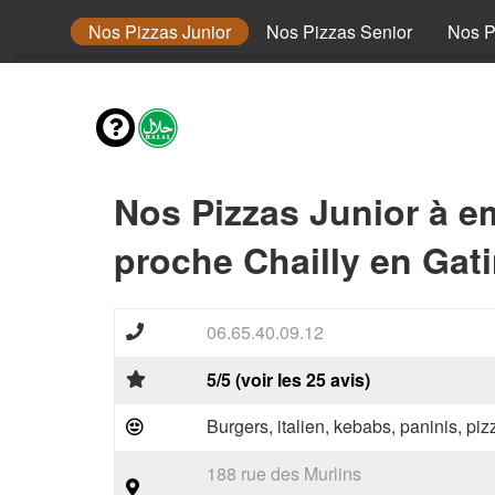
envies
Nos Pizzas Junior
Nos Pizzas Senior
Nos P
Nos Pizzas Junior à e
proche Chailly en Gati
06.65.40.09.12
5/5 (voir les 25 avis)
Burgers, italien, kebabs, paninis, pi
188 rue des Murlins