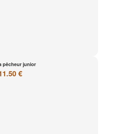
a pêcheur junior
11.50 €