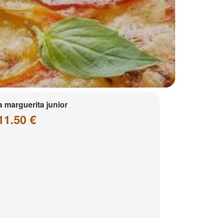
a marguerita junior
11.50 €