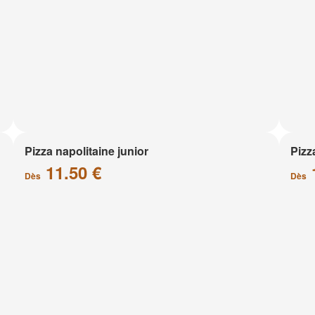
Pizza napolitaine junior
Pizz
11.50 €
Dès
Dès