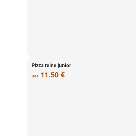
Pizza reine junior
11.50 €
Dès