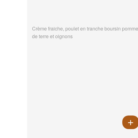
Crème fraiche, poulet en tranche boursin pomm
de terre et oignons