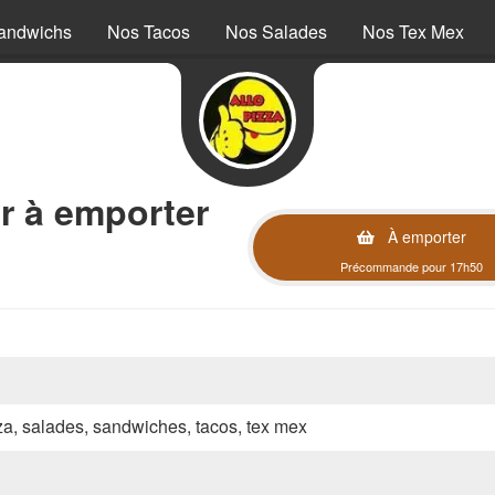
andwichs
Nos Tacos
Nos Salades
Nos Tex Mex
r à emporter
À emporter
Précommande pour 17h50
zza, salades, sandwiches, tacos, tex mex