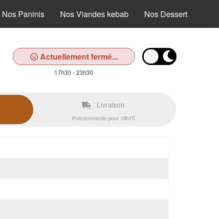
Nos Paninis
Nos Viandes kebab
Nos Desserts
Nos
Actuellement fermé...
17h30 - 23h30
Livraison
Précommande pour 18h15