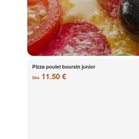
Pizza poulet boursin junior
11.50 €
Dès