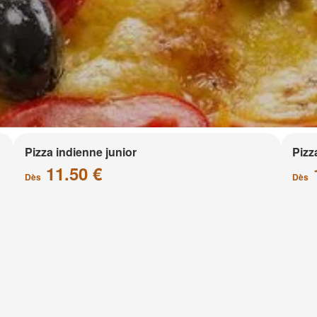
Pizza indienne junior
Pizz
11.50 €
Dès
Dès