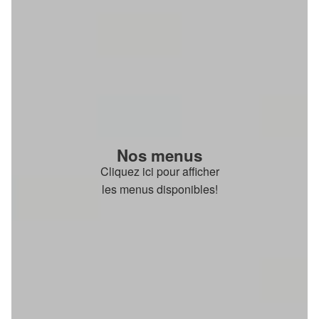
Nos menus
Cliquez ici pour afficher
les menus disponibles!