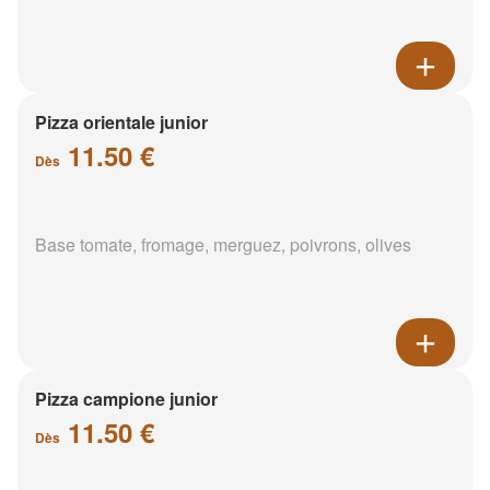
Pizza orientale junior
11.50 €
Dès
Base tomate, fromage, merguez, poivrons, olives
Pizza campione junior
11.50 €
Dès