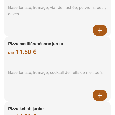
Base tomate, fromage, viande hachée, poivrons, oeuf,
olives
Pizza meditéranéenne junior
11.50 €
Dès
Base tomate, fromage, cocktail de fruits de mer, persil
Pizza kebab junior