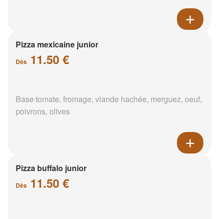
Pizza mexicaine junior
11.50 €
Dès
Base tomate, fromage, viande hachée, merguez, oeuf,
poivrons, olives
Pizza buffalo junior
11.50 €
Dès