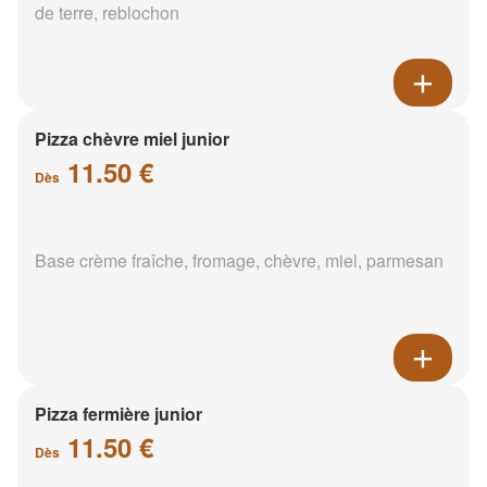
de terre, reblochon
Pizza chèvre miel junior
11.50 €
Dès
Base crème fraîche, fromage, chèvre, miel, parmesan
Pizza fermière junior
11.50 €
Dès