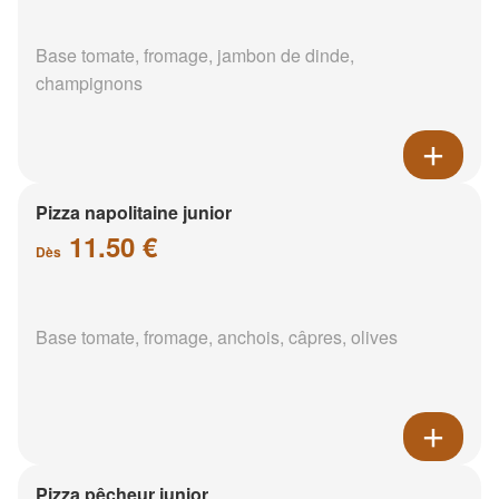
Base tomate, fromage, jambon de dinde,
champignons
Pizza napolitaine junior
11.50 €
Dès
Base tomate, fromage, anchois, câpres, olives
Pizza pêcheur junior