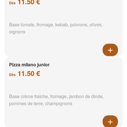
11.50 €
Dès
Base tomate, fromage, kebab, poivrons, olives,
oignons
Pizza milano junior
11.50 €
Dès
Base crème fraîche, fromage, jambon de dinde,
pommes de terre, champignons