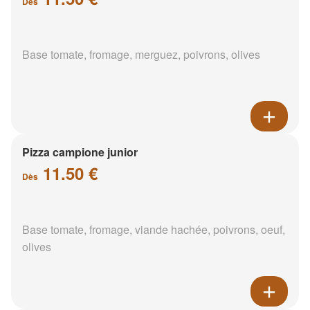
Dès
Base tomate, fromage, merguez, poivrons, olives
Pizza campione junior
11.50 €
Dès
Base tomate, fromage, viande hachée, poivrons, oeuf,
olives