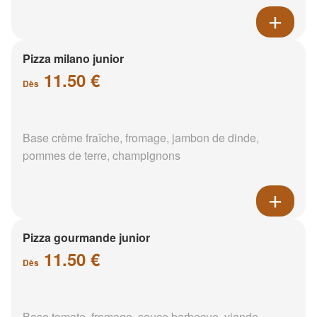
Pizza milano junior
11.50 €
Dès
Base crème fraîche, fromage, jambon de dinde,
pommes de terre, champignons
Pizza gourmande junior
11.50 €
Dès
Base tomate, fromage, sauce barbecue, viande