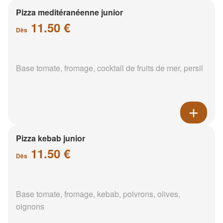
Pizza meditéranéenne junior
11.50 €
Dès
Base tomate, fromage, cocktail de fruits de mer, persil
Pizza kebab junior
11.50 €
Dès
Base tomate, fromage, kebab, poivrons, olives,
oignons