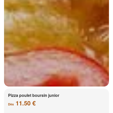
Pizza poulet boursin junior
11.50 €
Dès