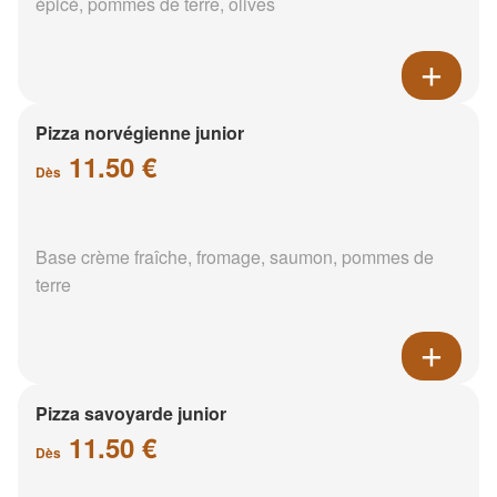
épicé, pommes de terre, olives
Pizza norvégienne junior
11.50 €
Dès
Base crème fraîche, fromage, saumon, pommes de
terre
Pizza savoyarde junior
11.50 €
Dès