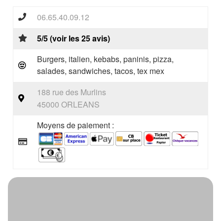
06.65.40.09.12
5/5 (voir les 25 avis)
Burgers, italien, kebabs, paninis, pizza,
salades, sandwiches, tacos, tex mex
188 rue des Murlins
45000 ORLEANS
Moyens de paiement :