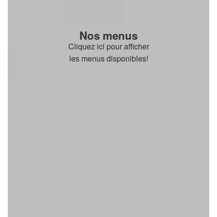
Nos menus
Cliquez ici pour afficher
les menus disponibles!