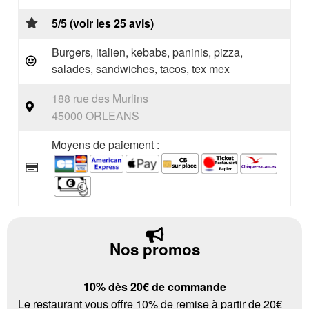
5/5 (voir les 25 avis)
Burgers, italien, kebabs, paninis, pizza,
salades, sandwiches, tacos, tex mex
188 rue des Murlins
45000 ORLEANS
Moyens de paiement :
Nos promos
10% dès 20€ de commande
Le restaurant vous offre 10% de remise à partir de 20€