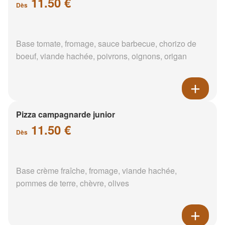
11.50 €
Dès
Base tomate, fromage, sauce barbecue, chorizo de
boeuf, viande hachée, poivrons, oignons, origan
Pizza campagnarde junior
11.50 €
Dès
Base crème fraîche, fromage, viande hachée,
pommes de terre, chèvre, olives