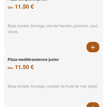
11.50 €
Dès
Base tomate, fromage, viande hachée, poivrons, oeuf,
olives
Pizza meditéranéenne junior
11.50 €
Dès
Base tomate, fromage, cocktail de fruits de mer, persil