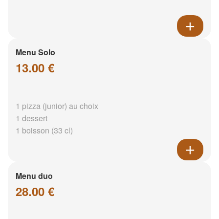
Menu Solo
13.00 €
1 pizza (junior) au choix
1 dessert
1 boisson (33 cl)
Menu duo
28.00 €