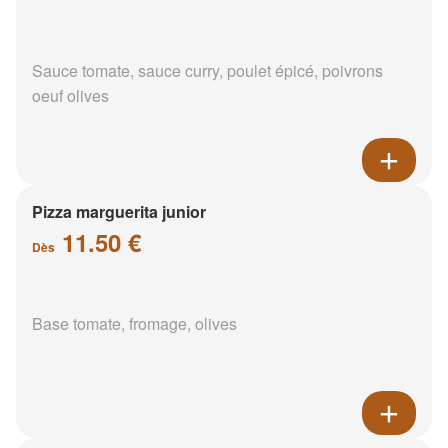
Sauce tomate, sauce curry, poulet épicé, poivrons
oeuf olives
Pizza marguerita junior
11.50 €
Dès
Base tomate, fromage, olives