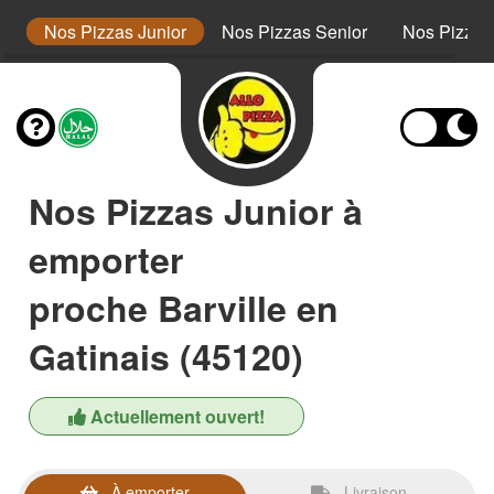
s
Nos Pizzas Junior
Nos Pizzas Senior
Nos Pizza
Nos Pizzas Junior à
emporter
proche Barville en
Gatinais (45120)
Actuellement ouvert!
À emporter
Livraison