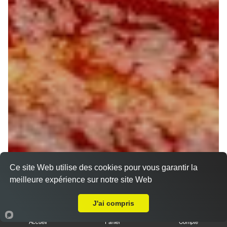
Ce site Web utilise des cookies pour vous garantir la
meilleure expérience sur notre site Web
A Emporter sur Barville en Gatinais
J'ai compris
Accueil
Panier
Compte