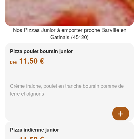
Nos Pizzas Junior à emporter proche Barville en
Gatinais (45120)
Pizza poulet boursin junior
11.50 €
Dès
Crème fraiche, poulet en tranche boursin pomme de
terre et oignons
Pizza indienne junior
11.50 €