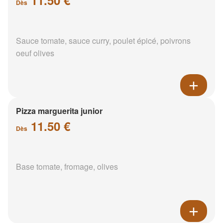
Dès
Sauce tomate, sauce curry, poulet épicé, poivrons
oeuf olives
Pizza marguerita junior
11.50 €
Dès
Base tomate, fromage, olives