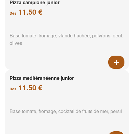
Pizza campione junior
11.50 €
Dès
Base tomate, fromage, viande hachée, poivrons, oeuf,
olives
Pizza meditéranéenne junior
11.50 €
Dès
Base tomate, fromage, cocktail de fruits de mer, persil