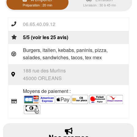
Préparation : 20 min
Livraison : 30 à 45 mn
06.65.40.09.12
5/5 (voir les 25 avis)
Burgers, italien, kebabs, paninis, pizza,
salades, sandwiches, tacos, tex mex
188 rue des Murlins
45000 ORLEANS
Moyens de paiement :