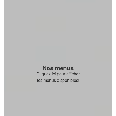
Nos menus
Cliquez ici pour afficher
les menus disponibles!