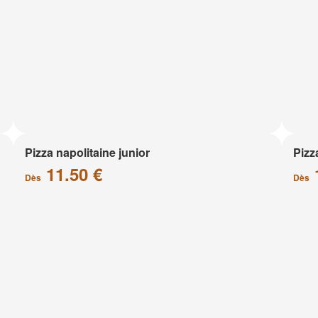
Pizza napolitaine junior
Pizz
11.50 €
Dès
Dès