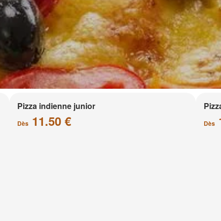
Pizza indienne junior
Pizz
11.50 €
Dès
Dès