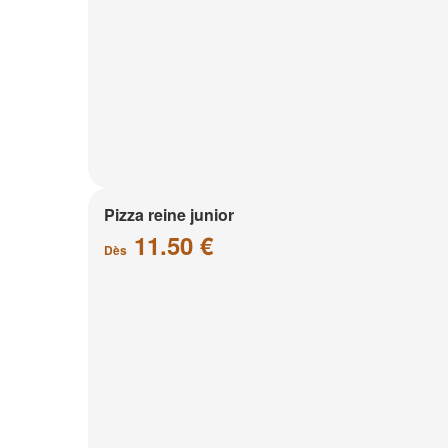
Pizza reine junior
11.50 €
Dès