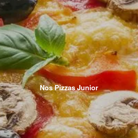
Nos Pizzas Junior