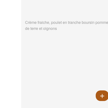
Crème fraiche, poulet en tranche boursin pomm
de terre et oignons