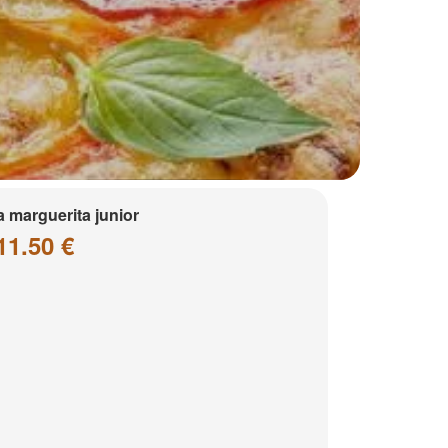
a marguerita junior
11.50 €