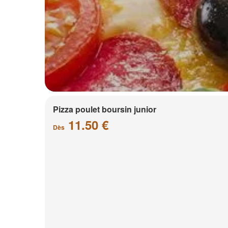
Pizza poulet boursin junior
11.50 €
Dès