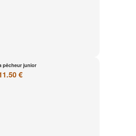
a pêcheur junior
11.50 €