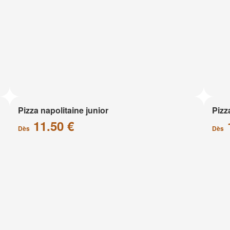
Pizza napolitaine junior
Pizz
11.50 €
Dès
Dès