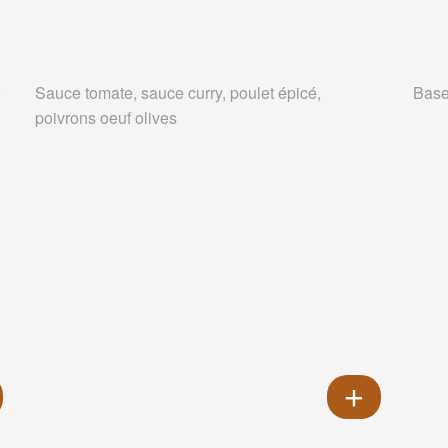
e
Sauce tomate, sauce curry, poulet épicé,
Base
poivrons oeuf olives