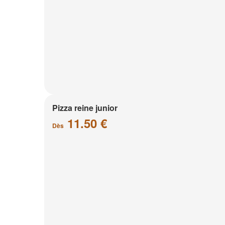
Pizza reine junior
11.50 €
Dès