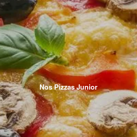
Nos Pizzas Junior