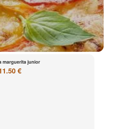
a marguerita junior
11.50 €