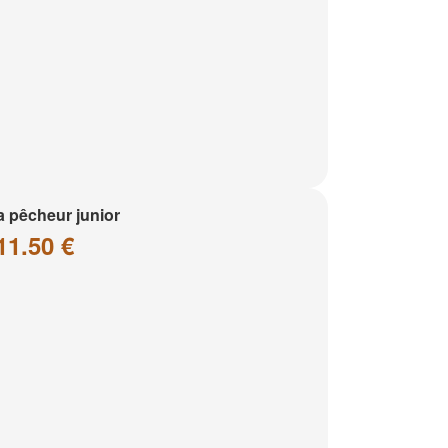
a pêcheur junior
11.50 €