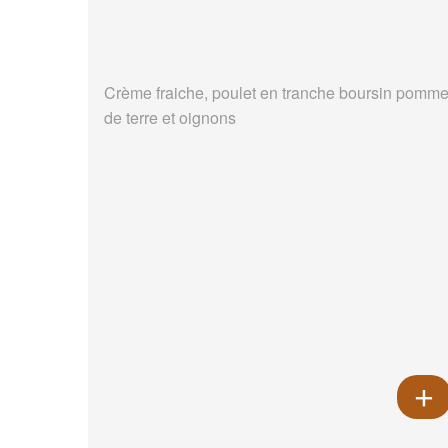
Crème fraiche, poulet en tranche boursin pomm
de terre et oignons