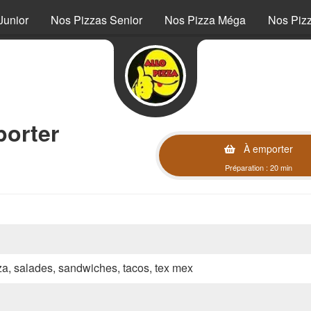
Junior
Nos Pizzas Senior
Nos Pizza Méga
Nos Piz
orter
À emporter
Préparation : 20 min
zza, salades, sandwiches, tacos, tex mex