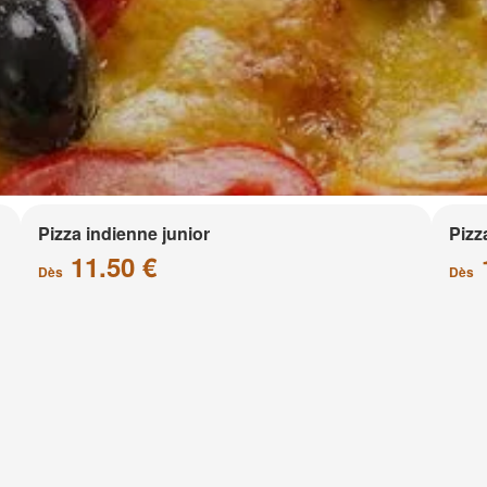
Pizza indienne junior
Pizz
11.50 €
Dès
Dès