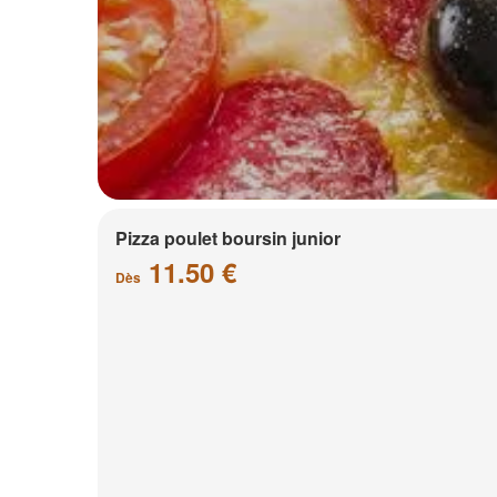
Pizza poulet boursin junior
11.50 €
Dès