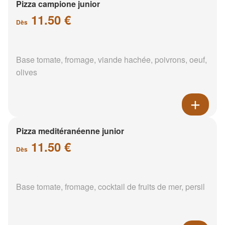
Pizza campione junior
11.50 €
Dès
Base tomate, fromage, viande hachée, poivrons, oeuf,
olives
Pizza meditéranéenne junior
11.50 €
Dès
Base tomate, fromage, cocktail de fruits de mer, persil