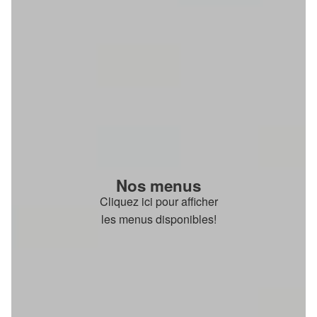
Nos menus
Cliquez ici pour afficher
les menus disponibles!