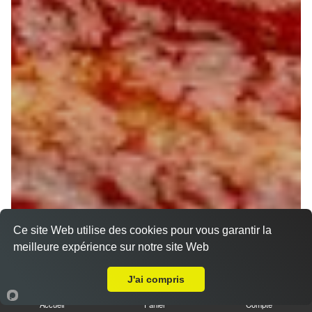
Ce site Web utilise des cookies pour vous garantir la
meilleure expérience sur notre site Web
A Emporter sur Aillant sur Milleron
J'ai compris
Accueil
Panier
Compte