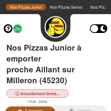
s
Nos Pizzas Junior
Nos Pizzas Senior
Nos Pizza
Nos Pizzas Junior à
emporter
proche Aillant sur
Milleron (45230)
Actuellement fermé...
17h30 - 23h00
À emporter
Livraison