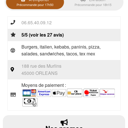
Précommande pour 17h50
Précommande pour 18h15
06.65.40.09.12
5/5 (voir les 27 avis)
Burgers, italien, kebabs, paninis, pizza,
salades, sandwiches, tacos, tex mex
188 rue des Murlins
45000 ORLEANS
Moyens de paiement :