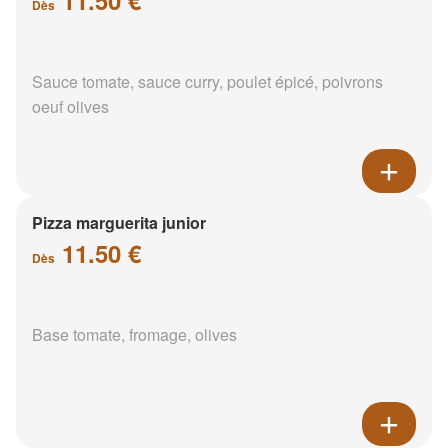
Dès
Sauce tomate, sauce curry, poulet épicé, poivrons
oeuf olives
Pizza marguerita junior
11.50 €
Dès
Base tomate, fromage, olives