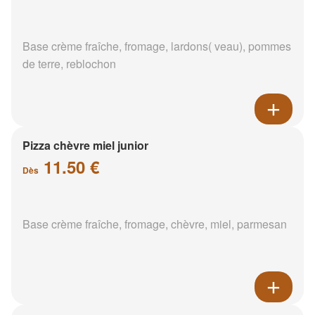
Base crème fraîche, fromage, lardons( veau), pommes
de terre, reblochon
Pizza chèvre miel junior
11.50 €
Dès
Base crème fraîche, fromage, chèvre, miel, parmesan