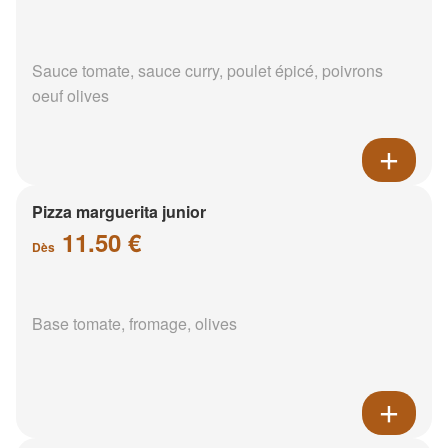
Sauce tomate, sauce curry, poulet épicé, poivrons
oeuf olives
Pizza marguerita junior
11.50 €
Dès
Base tomate, fromage, olives