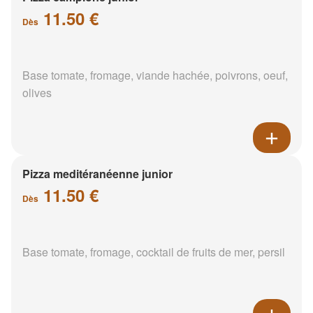
11.50 €
Dès
Base tomate, fromage, viande hachée, poivrons, oeuf,
olives
Pizza meditéranéenne junior
11.50 €
Dès
Base tomate, fromage, cocktail de fruits de mer, persil