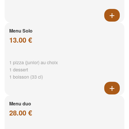
Menu Solo
13.00 €
1 pizza (junior) au choix
1 dessert
1 boisson (33 cl)
Menu duo
28.00 €