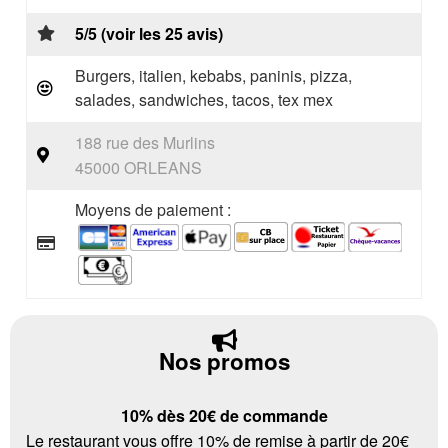
5/5 (voir les 25 avis)
Burgers, italien, kebabs, paninis, pizza,
salades, sandwiches, tacos, tex mex
188 rue des Murlins
45000 ORLEANS
Moyens de paiement :
Nos promos
10% dès 20€ de commande
Le restaurant vous offre 10% de remise à partir de 20€