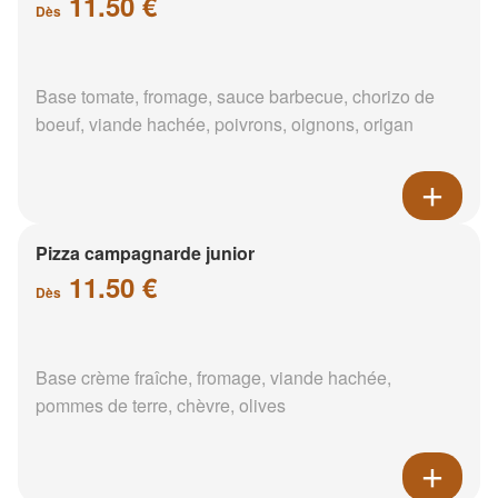
11.50 €
Dès
Base tomate, fromage, sauce barbecue, chorizo de
boeuf, viande hachée, poivrons, oignons, origan
Pizza campagnarde junior
11.50 €
Dès
Base crème fraîche, fromage, viande hachée,
pommes de terre, chèvre, olives