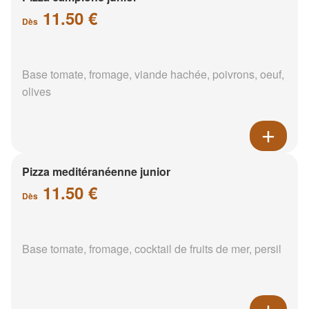
11.50 €
Dès
Base tomate, fromage, viande hachée, poivrons, oeuf,
olives
Pizza meditéranéenne junior
11.50 €
Dès
Base tomate, fromage, cocktail de fruits de mer, persil