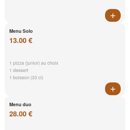
Menu Solo
13.00 €
1 pizza (junior) au choix
1 dessert
1 boisson (33 cl)
Menu duo
28.00 €