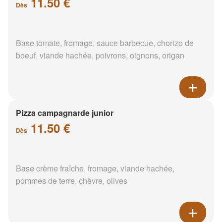
11.50 €
Dès
Base tomate, fromage, sauce barbecue, chorizo de
boeuf, viande hachée, poivrons, oignons, origan
Pizza campagnarde junior
11.50 €
Dès
Base crème fraîche, fromage, viande hachée,
pommes de terre, chèvre, olives