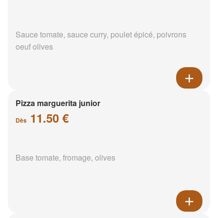
Sauce tomate, sauce curry, poulet épicé, poivrons
oeuf olives
Pizza marguerita junior
11.50 €
Dès
Base tomate, fromage, olives