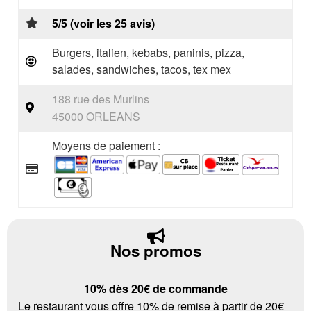
5/5 (voir les 25 avis)
Burgers, italien, kebabs, paninis, pizza,
salades, sandwiches, tacos, tex mex
188 rue des Murlins
45000 ORLEANS
Moyens de paiement :
Nos promos
10% dès 20€ de commande
Le restaurant vous offre 10% de remise à partir de 20€