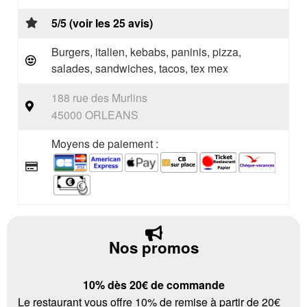
5/5 (voir les 25 avis)
Burgers, italien, kebabs, paninis, pizza,
salades, sandwiches, tacos, tex mex
188 rue des Murlins
45000 ORLEANS
Moyens de paiement :
Nos promos
10% dès 20€ de commande
Le restaurant vous offre 10% de remise à partir de 20€