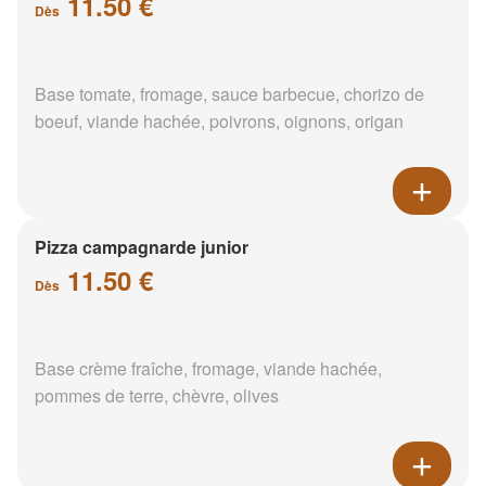
11.50 €
Dès
Base tomate, fromage, sauce barbecue, chorizo de
boeuf, viande hachée, poivrons, oignons, origan
Pizza campagnarde junior
11.50 €
Dès
Base crème fraîche, fromage, viande hachée,
pommes de terre, chèvre, olives