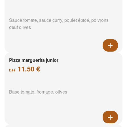
Sauce tomate, sauce curry, poulet épicé, poivrons
oeuf olives
Pizza marguerita junior
11.50 €
Dès
Base tomate, fromage, olives