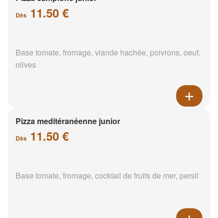
11.50 €
Dès
Base tomate, fromage, viande hachée, poivrons, oeuf,
olives
Pizza meditéranéenne junior
11.50 €
Dès
Base tomate, fromage, cocktail de fruits de mer, persil