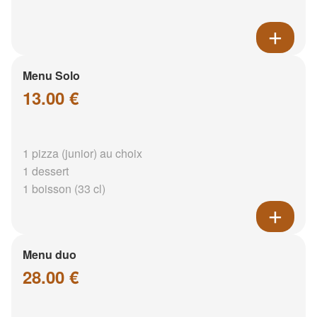
Menu Solo
13.00 €
1 pizza (junior) au choix
1 dessert
1 boisson (33 cl)
Menu duo
28.00 €