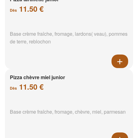
11.50 €
Dès
Base crème fraîche, fromage, lardons( veau), pommes
de terre, reblochon
Pizza chèvre miel junior
11.50 €
Dès
Base crème fraîche, fromage, chèvre, miel, parmesan