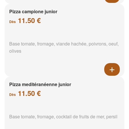
Pizza campione junior
11.50 €
Dès
Base tomate, fromage, viande hachée, poivrons, oeuf,
olives
Pizza meditéranéenne junior
11.50 €
Dès
Base tomate, fromage, cocktail de fruits de mer, persil