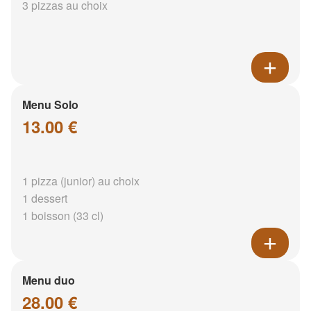
3 pizzas au choix
Menu Solo
13.00 €
1 pizza (junior) au choix
1 dessert
1 boisson (33 cl)
Menu duo
28.00 €