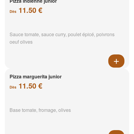
Pizza indienne junior
11.50 €
Dès
Sauce tomate, sauce curry, poulet épicé, poivrons
oeuf olives
Pizza marguerita junior
11.50 €
Dès
Base tomate, fromage, olives