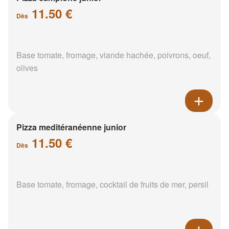
11.50 €
Dès
Base tomate, fromage, viande hachée, poivrons, oeuf,
olives
Pizza meditéranéenne junior
11.50 €
Dès
Base tomate, fromage, cocktail de fruits de mer, persil