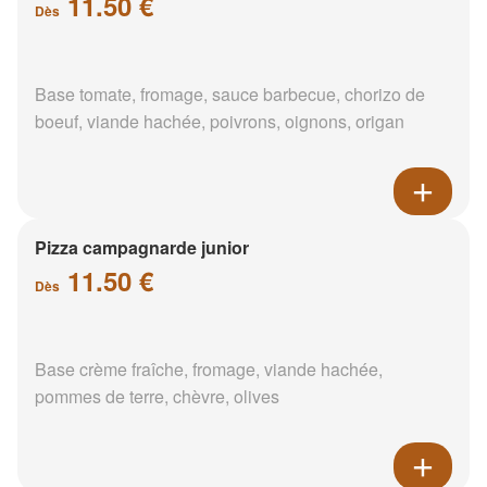
11.50 €
Dès
Base tomate, fromage, sauce barbecue, chorizo de
boeuf, viande hachée, poivrons, oignons, origan
Pizza campagnarde junior
11.50 €
Dès
Base crème fraîche, fromage, viande hachée,
pommes de terre, chèvre, olives