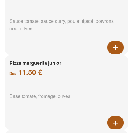
Sauce tomate, sauce curry, poulet épicé, poivrons
oeuf olives
Pizza marguerita junior
11.50 €
Dès
Base tomate, fromage, olives