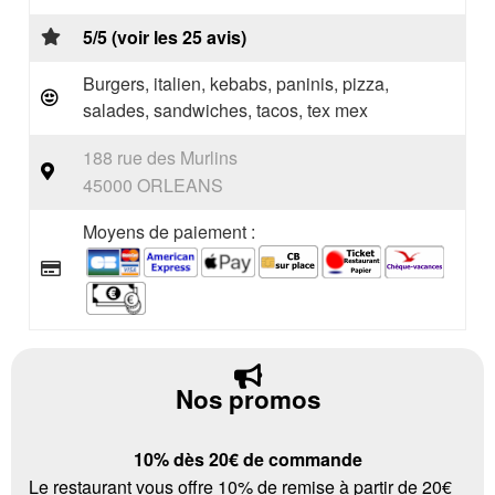
5/5 (voir les 25 avis)
Burgers, italien, kebabs, paninis, pizza,
salades, sandwiches, tacos, tex mex
188 rue des Murlins
45000 ORLEANS
Moyens de paiement :
Nos promos
10% dès 20€ de commande
Le restaurant vous offre 10% de remise à partir de 20€