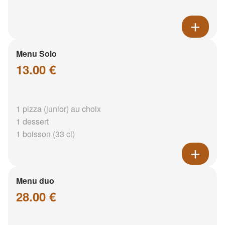
Menu Solo
13.00 €
1 pizza (junior) au choix
1 dessert
1 boisson (33 cl)
Menu duo
28.00 €