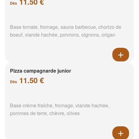
11.50 €
Dès
Base tomate, fromage, sauce barbecue, chorizo de
boeuf, viande hachée, poivrons, oignons, origan
Pizza campagnarde junior
11.50 €
Dès
Base crème fraîche, fromage, viande hachée,
pommes de terre, chèvre, olives