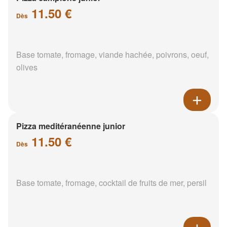
11.50 €
Dès
Base tomate, fromage, viande hachée, poivrons, oeuf,
olives
Pizza meditéranéenne junior
11.50 €
Dès
Base tomate, fromage, cocktail de fruits de mer, persil