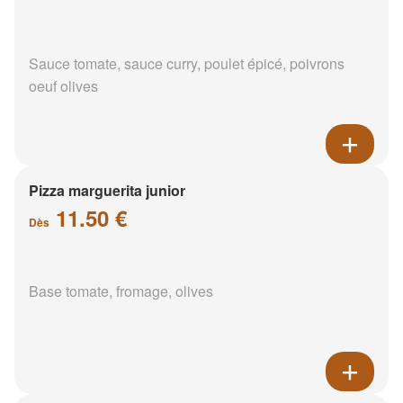
Sauce tomate, sauce curry, poulet épicé, poivrons
oeuf olives
Pizza marguerita junior
11.50 €
Dès
Base tomate, fromage, olives