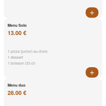
Menu Solo
13.00 €
1 pizza (junior) au choix
1 dessert
1 boisson (33 cl)
Menu duo
28.00 €