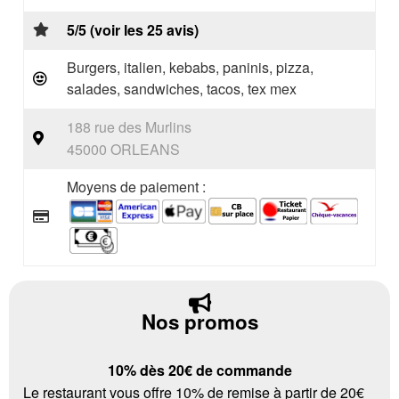
5/5 (voir les 25 avis)
Burgers, italien, kebabs, paninis, pizza,
salades, sandwiches, tacos, tex mex
188 rue des Murlins
45000 ORLEANS
Moyens de paiement :
Nos promos
10% dès 20€ de commande
Le restaurant vous offre 10% de remise à partir de 20€