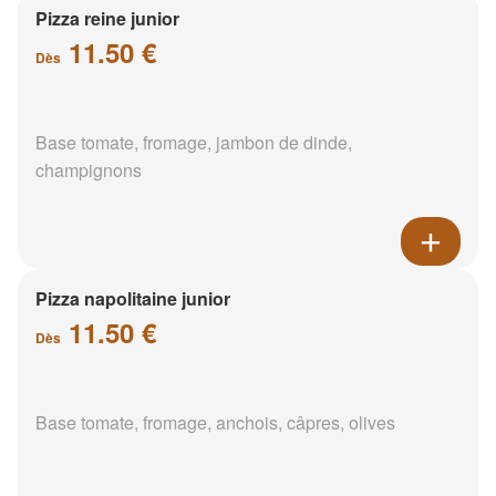
Pizza reine junior
11.50 €
Dès
Base tomate, fromage, jambon de dinde,
champignons
Pizza napolitaine junior
11.50 €
Dès
Base tomate, fromage, anchois, câpres, olives